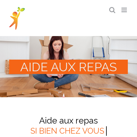
Passer
au
contenu
AIDE AUX REPAS
Aide aux repas