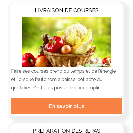
LIVRAISON DE COURSES
Faire ses courses prend du temps et de l’énergie
et, lorsque l’autonomie baisse, cet acte du
quotidien n’est plus possible à accomplir.
En savoir plus
PRÉPARATION DES REPAS