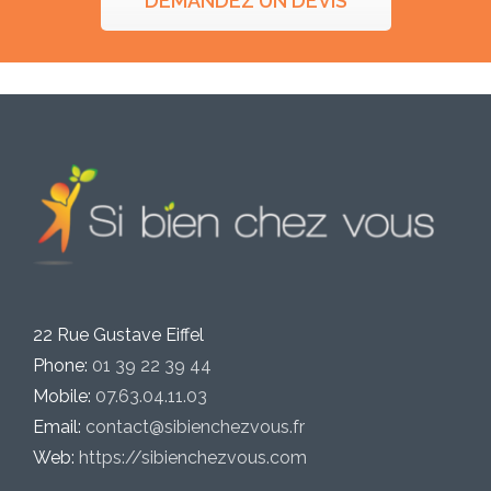
DEMANDEZ UN DEVIS
22 Rue Gustave Eiffel
Phone:
01 39 22 39 44
Mobile:
07.63.04.11.03
Email:
contact@sibienchezvous.fr
Web:
https://sibienchezvous.com