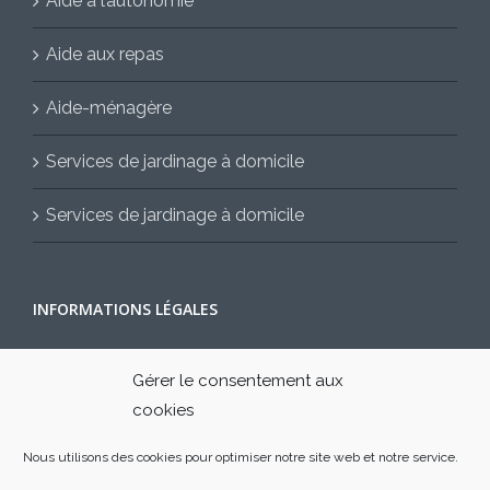
Aide à l’autonomie
Aide aux repas
Aide-ménagère
Services de jardinage à domicile
Services de jardinage à domicile
INFORMATIONS LÉGALES
Mentions légales
Gérer le consentement aux
cookies
Contactez-nous
Nous utilisons des cookies pour optimiser notre site web et notre service.