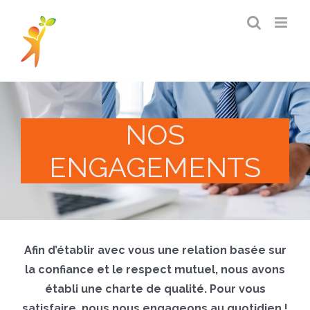
Passer
au
contenu
NOS
ENGAGEMENTS
Afin d’établir avec vous une relation basée sur
la confiance et le respect mutuel, nous avons
établi une charte de qualité.
Pour vous
satisfaire, nous nous engageons au quotidien !