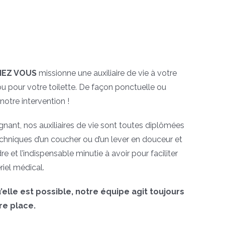
CHEZ VOUS
missionne une auxiliaire de vie à votre
ou pour votre toilette. De façon ponctuelle ou
notre intervention !
gnant, nos auxiliaires de vie sont toutes diplômées
echniques d’un coucher ou d’un lever en douceur et
e et l’indispensable minutie à avoir pour faciliter
riel médical.
’elle est possible, notre équipe agit toujours
re place.