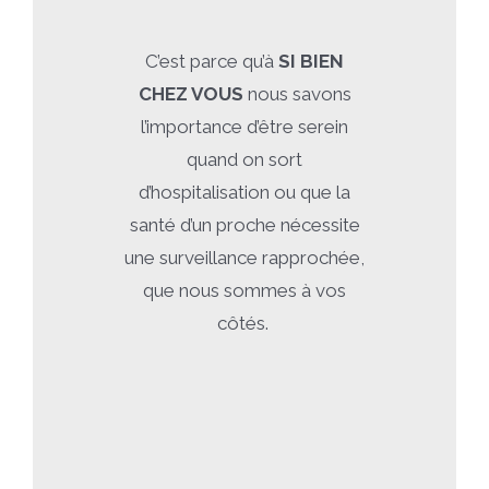
C’est parce qu’à
SI BIEN
CHEZ VOUS
nous savons
l’importance d’être serein
quand on sort
d’hospitalisation ou que la
santé d’un proche nécessite
une surveillance rapprochée,
que nous sommes à vos
côtés.