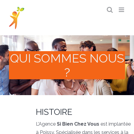
Passer
au
contenu
QUI SOMMES NOUS
?
HISTOIRE
L’Agence
Si Bien Chez Vous
est implantée
à Poissy. Spécialisée dans les services à la