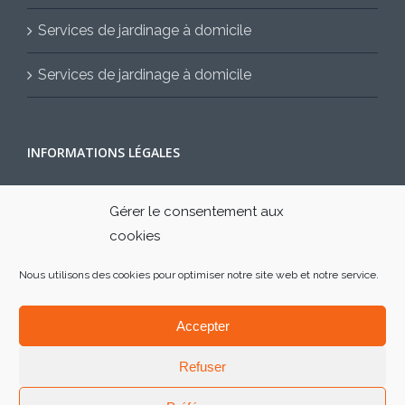
Services de jardinage à domicile
Services de jardinage à domicile
INFORMATIONS LÉGALES
Mentions légales
Gérer le consentement aux
cookies
Contactez-nous
Nous utilisons des cookies pour optimiser notre site web et notre service.
Accepter
Refuser